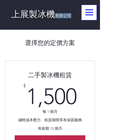
上展製冰機
有限公司
選擇您的定價方案
二手製冰機租賃
1,500$
$
1,500
每 1 個月
減輕成本壓力、租賃期間享有保固服務
有效期 15 個月