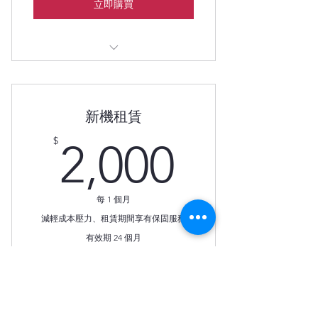
立即購買
租用期間機器保固，讓您業務運作流
暢。
新機租賃
2,000$
$
2,000
每 1 個月
減輕成本壓力、租賃期間享有保固服務
有效期 24 個月
立即購買